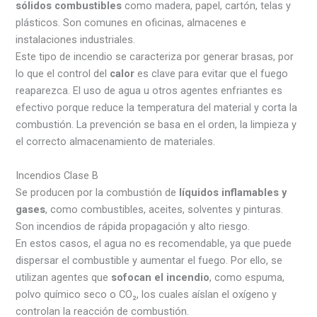
sólidos combustibles
como madera, papel, cartón, telas y
plásticos. Son comunes en oficinas, almacenes e
instalaciones industriales.
Este tipo de incendio se caracteriza por generar brasas, por
lo que el control del
calor
es clave para evitar que el fuego
reaparezca. El uso de agua u otros agentes enfriantes es
efectivo porque reduce la temperatura del material y corta la
combustión. La prevención se basa en el orden, la limpieza y
el correcto almacenamiento de materiales.
Incendios Clase B
Se producen por la combustión de
líquidos inflamables y
gases
, como combustibles, aceites, solventes y pinturas.
Son incendios de rápida propagación y alto riesgo.
En estos casos, el agua no es recomendable, ya que puede
dispersar el combustible y aumentar el fuego. Por ello, se
utilizan agentes que
sofocan el incendio
, como espuma,
polvo químico seco o CO₂, los cuales aíslan el oxígeno y
controlan la reacción de combustión.