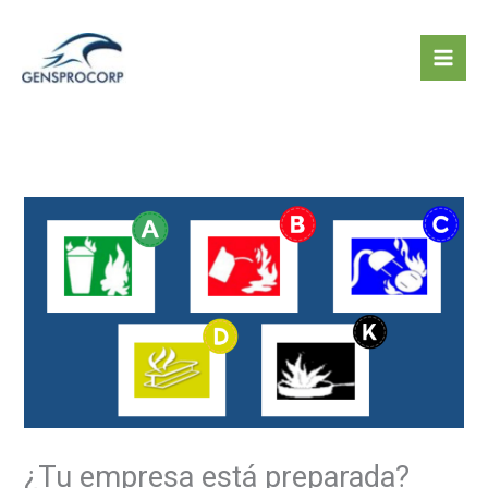
Ir
al
contenido
¿Tu empresa está preparada?