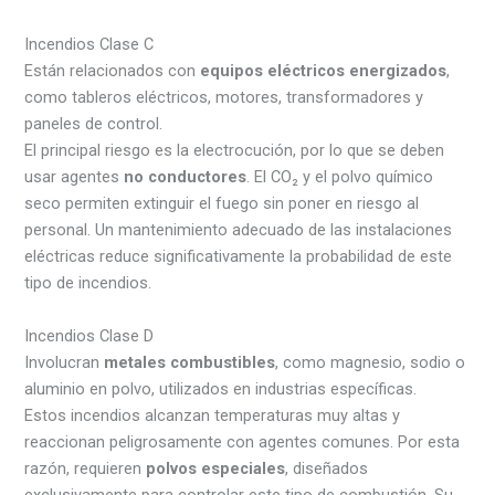
Incendios Clase C
Están relacionados con
equipos eléctricos energizados
,
como tableros eléctricos, motores, transformadores y
paneles de control.
El principal riesgo es la electrocución, por lo que se deben
usar agentes
no conductores
. El CO₂ y el polvo químico
seco permiten extinguir el fuego sin poner en riesgo al
personal. Un mantenimiento adecuado de las instalaciones
eléctricas reduce significativamente la probabilidad de este
tipo de incendios.
Incendios Clase D
Involucran
metales combustibles
, como magnesio, sodio o
aluminio en polvo, utilizados en industrias específicas.
Estos incendios alcanzan temperaturas muy altas y
reaccionan peligrosamente con agentes comunes. Por esta
razón, requieren
polvos especiales
, diseñados
exclusivamente para controlar este tipo de combustión. Su