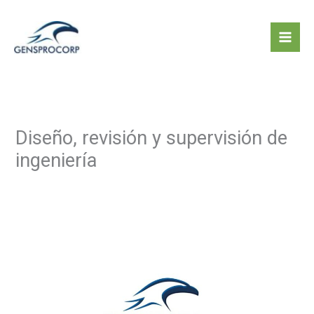
Ir
al
contenido
Diseño, revisión y supervisión de
ingeniería